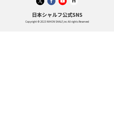
日本シャルフ公式SNS
Copyright © 2023 NIHON SHALF,inc All rights Reserved