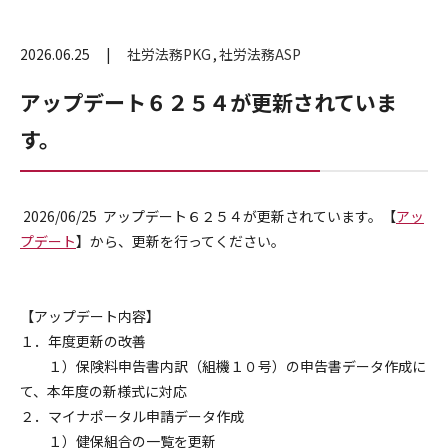
2026.06.25
社労法務PKG
社労法務ASP
アップデート６２５４が更新されていま
す。
2026/06/25 アップデート６２５４が更新されています。【
アッ
プデート
】から、更新を行ってください。
【アップデート内容】
１．年度更新の改善
１）保険料申告書内訳（組機１０号）の申告書データ作成に
て、本年度の新様式に対応
２．マイナポータル申請データ作成
１）健保組合の一覧を更新