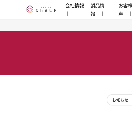
会社情報
製品情
お客
｜
報 ｜
声 
お知らせ