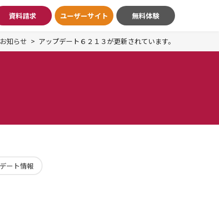
資料請求
ユーザーサイト
無料体験
お知らせ
アップデート６２１３が更新されています。
デート情報