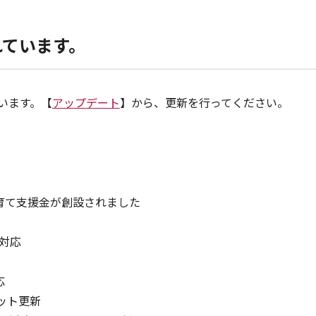
れています。
ています。【
アップデート
】から、更新を行ってください。
育て支援金が創設されました
対応
応
マット更新