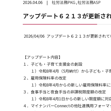
2026.04.06
社労法務PKG
社労法務ASP
アップデート６２１３が更新さ
2026/04/06 アップデート６２１３が更新され
【アップデート内容】
１．子ども・子育て支援金の創設
１）令和8年4月（5月納付）から子ども・子
２、雇用保険料率の改定
１）令和8年4月からの新しい雇用保険料率に
３．食事手当と夜食手当の非課税限度額の改定
１）令和8年4月1日からの新しい限度額に対
４．マイナンバーConnectの他社連携用フォー