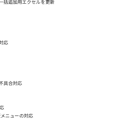
一括追加用エクセルを更新
対応
不具合対応
応
版メニューの対応