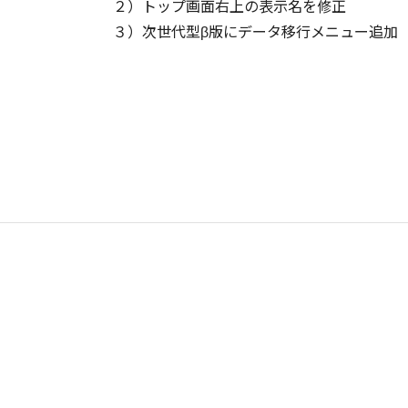
２）トップ画面右上の表示名を修正
３）次世代型β版にデータ移行メニュー追加