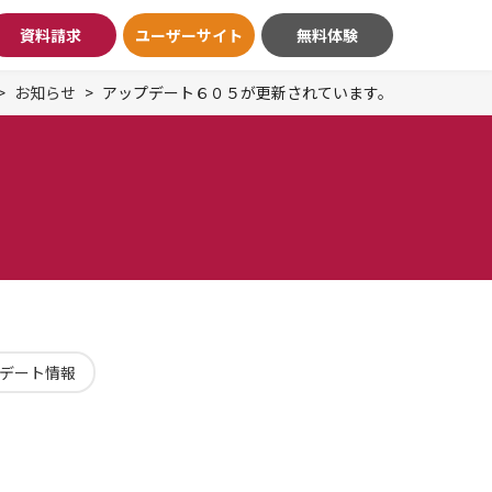
資料請求
ユーザーサイト
無料体験
お知らせ
アップデート６０５が更新されています。
デート情報