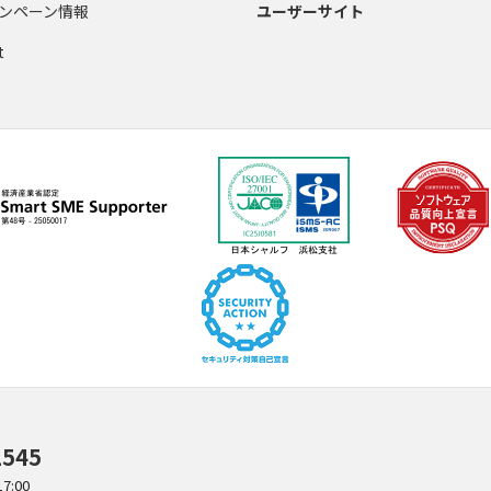
ンペーン情報
ユーザーサイト
t
1545
:00