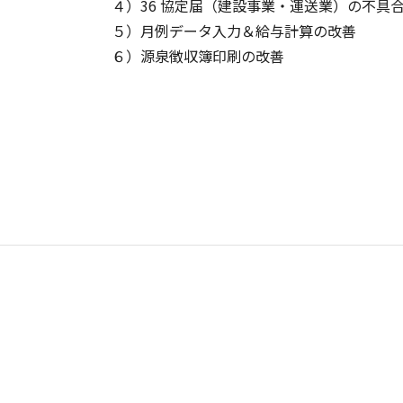
４）36 協定届（建設事業・運送業）の不具
５）月例データ入力＆給与計算の改善
６）源泉徴収簿印刷の改善