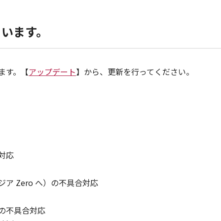
ています。
います。【
アップデート
】から、更新を行ってください。
対応
Zero へ）の不具合対応
の不具合対応