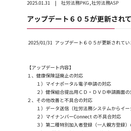
2025.01.31
社労法務PKG
社労法務ASP
アップデート６０５が更新され
2025/01/31 アップデート６０５が更新されて
【アップデート内容】
１、健康保険証廃止の対応
１）マイナポータル電子申請の対応
２）健保組合提出用ＣＤ・ＤＶＤ申請画面の
２、その他改善と不具合の対応
１）データ送信（社労法務システムからイージア 
２）マイナンバーConnect の不具合対応
３）第二種特別加入者登録（一人親方登録）