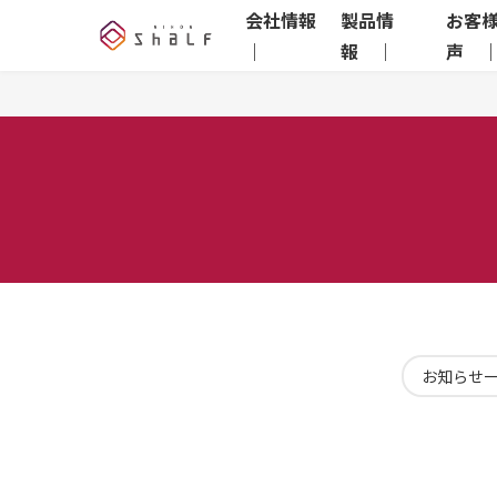
会社情報
製品情
お客
｜
報 ｜
声 
お知らせ