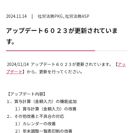
2024.11.14
社労法務PKG
社労法務ASP
アップデート６０２３が更新されていま
す。
2024/11/14 アップデート６０２３が更新されています。【
アッ
プデート
】から、更新を行ってください。
【アップデート内容】
１、賞与計算（金額入力）の機能追加
１）賞与計算（金額入力）の改善
２、その他改善と不具合の対応
１）カレンダーの改善
２）年末調整一覧表印刷の改善