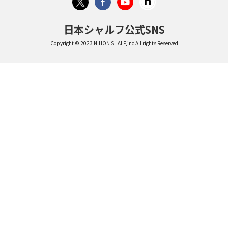
日本シャルフ公式SNS
Copyright © 2023 NIHON SHALF,inc All rights Reserved