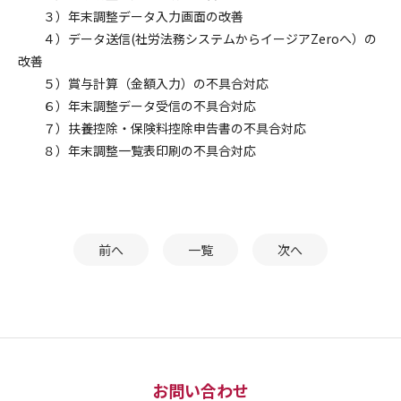
３）年末調整データ入力画面の改善
４）データ送信(社労法務システムからイージアZeroへ）の
改善
５）賞与計算（金額入力）の不具合対応
６）年末調整データ受信の不具合対応
７）扶養控除・保険料控除申告書の不具合対応
８）年末調整一覧表印刷の不具合対応
前へ
一覧
次へ
お問い合わせ