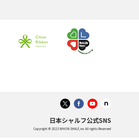
日本シャルフ公式SNS
Copyright © 2023 NIHON SHALF,inc All rights Reserved