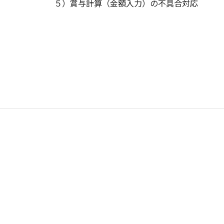
５）賞与計算（金額入力）の不具合対応