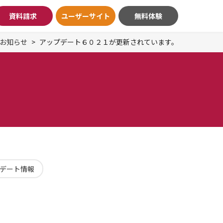
資料請求
ユーザーサイト
無料体験
お知らせ
アップデート６０２１が更新されています。
デート情報