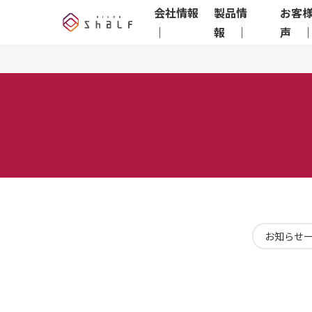
会社情報
製品情
お客
｜
報 ｜
声 
お知らせ