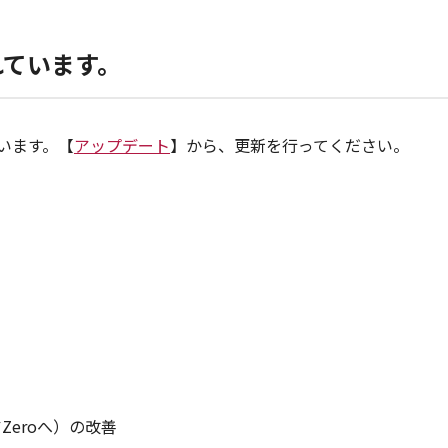
れています。
ています。【
アップデート
】から、更新を行ってください。
eroへ）の改善