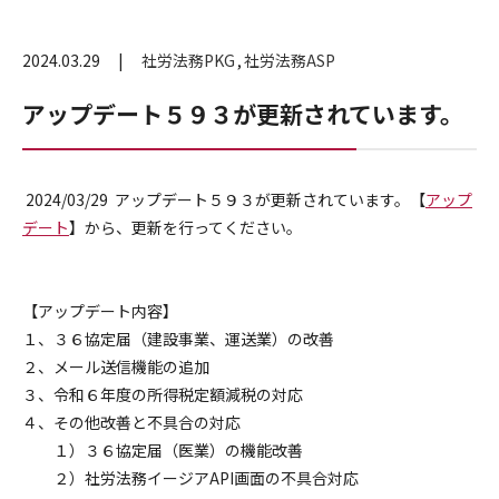
2024.03.29
社労法務PKG
社労法務ASP
アップデート５９３が更新されています。
2024/03/29 アップデート５９３が更新されています。【
アップ
デート
】から、更新を行ってください。
【アップデート内容】
１、３６協定届（建設事業、運送業）の改善
２、メール送信機能の追加
３、令和６年度の所得税定額減税の対応
４、その他改善と不具合の対応
１）３６協定届（医業）の機能改善
２）社労法務イージアAPI画面の不具合対応