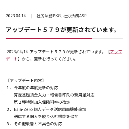
2023.04.14
社労法務PKG
社労法務ASP
アップデート５７９が更新されています。
2023/04/14 アップデート５７９が更新されています。【
アップ
デート
】から、更新を行ってください。
【アップデート内容】
１、今年度の年度更新の対応
算定基礎賃金入力・報告書印刷の新用紙対応
第２種特別加入保険料率の改定
２、Esia-Zero 個人データ送信画面機能追加
送信する個人を絞り込む機能を追加
３、その他改善と不具合の対応