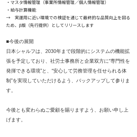
・マスタ情報管理（事業所情報管理／個人情報管理）
・給与計算機能
→ 実運用に近い環境での検証を通じて最終的な品質向上を図る
ため、β版（先行提供）としてリリースします
■今後の展開
日本シャルフは、2030年まで段階的にシステムの機能拡
張を予定しており、社労士事務所と企業双方に“専門性を
発揮できる環境”と、“安心して労務管理を任せられる体
制”を実現していただけるよう、バックアップして参りま
す。
今後とも変わらぬご愛顧を賜りますよう、お願い申し上
げます。