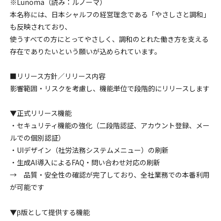
※Lunoma（読み：ルノーマ）
本名称には、日本シャルフの経営理念である「やさしさと調和」
も反映されており、
使うすべての方にとってやさしく、調和のとれた働き方を支える
存在でありたいという願いが込められています。
■リリース方針／リリース内容
影響範囲・リスクを考慮し、機能単位で段階的にリリースします
▼正式リリース機能
・セキュリティ機能の強化（二段階認証、アカウント登録、メー
ルでの個別認証）
・UIデザイン（社労法務システムメニュー）の刷新
・生成AI導入によるFAQ・問い合わせ対応の刷新
→ 品質・安全性の確認が完了しており、全社業務での本番利用
が可能です
▼β版として提供する機能