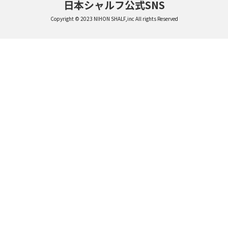
日本シャルフ公式SNS
Copyright © 2023 NIHON SHALF,inc All rights Reserved