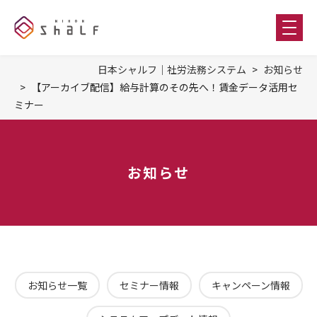
日本シャルフ｜社労法務システム
お知らせ
【アーカイブ配信】給与計算のその先へ！賃金データ活用セ
ミナー
お知らせ
お知らせ一覧
セミナー情報
キャンペーン情報