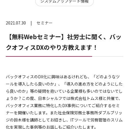
システムアップデート情報
2021.07.30
セミナー
【無料Webセミナー】社労士に聞く、バッ
クオフィスDXのやり方教えます！
バックオフィスのDX化に興味はあるけれども、「どのようなツ
ールを導入したら良いのか」、「導入の進め方をどのようにした
ら良いのか」等の疑問を抱いている企業様も多いのではないでし
ょうか？この度、日本シャルフでは株式会社トムス様と共催で、
バックオフィス業務に特化したDX事例についてご紹介するセミ
ナーを開催いたします。また社会保険労務士事務所ダブルブリッ
ジの鈴木様を講師としてお招きし、ITツールで労務管理のスリム
化を実現した事例等のお話しもご紹介いたします。