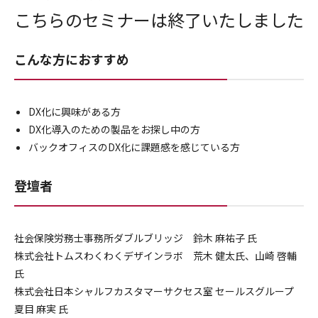
こちらのセミナーは終了いたしました
こんな方におすすめ
DX化に興味がある方
DX化導入のための製品をお探し中の方
バックオフィスのDX化に課題感を感じている方
登壇者
社会保険労務士事務所ダブルブリッジ 鈴木 麻祐子 氏
株式会社トムスわくわくデザインラボ 荒木 健太氏、山崎 啓輔
氏
株式会社日本シャルフカスタマーサクセス室 セールスグループ
夏目 麻実 氏