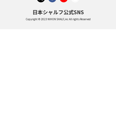
日本シャルフ公式SNS
Copyright © 2023 NIHON SHALF,inc All rights Reserved